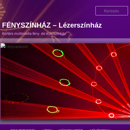
K
FÉNYSZÍNHÁZ – Lézerszínház
Kortárs multimédia fény- és lézerszínház
Fő menü