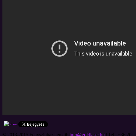
© 2013-2015 Fényszínház | email:
info@goldlaser.hu
| Tel.: +36 20