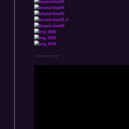
Videórészletek: